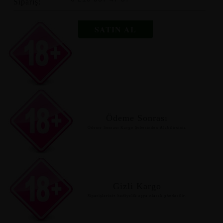
Sipariş:
SATIN AL
Ödeme Sonrası
Ödeme Sonrası Kargo Şubesinden Alabilirsiniz
Gizli Kargo
Siparişleriniz hediyelik eşya olarak gönderilir.