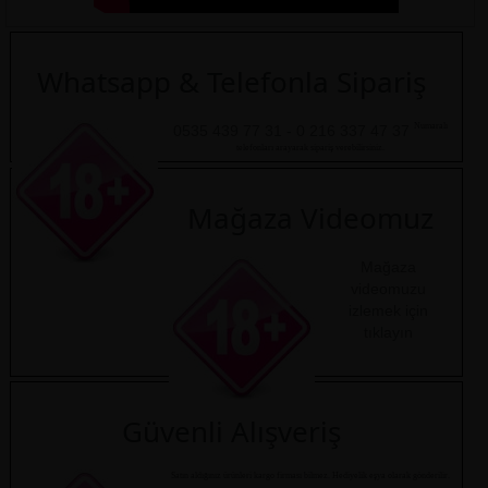
Whatsapp & Telefonla Sipariş
Numaralı
0535 439 77 31 - 0 216 337 47 37
telefonları arayarak sipariş verebilirsiniz.
Mağaza Videomuz
Mağaza
videomuzu
izlemek için
tıklayın
Güvenli Alışveriş
Satın aldığınız ürünleri kargo firması bilmez. Hediyelik eşya olarak gönderilir.