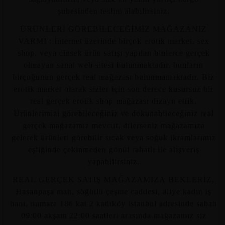
şubesinden teslim alabilirsiniz.
ÜRÜNLERİ GÖREBİLECEĞİMİZ MAĞAZANIZ
VARMI : İnternet üzerinde birçok erotik market, sex
shop, veya cinsek ürün satışı yapılan binlerce gerçek
olmayan sanal web sitesi bulunmaktadır, bunların
birçoğunun gerçek real mağazası bulunmamaktadır, Biz
erotik market olarak sizler için son derece kusursuz bir
real gerçek erotik shop mağazası dizayn ettik,
Ürünlerimizi görebileceğiniz ve dokunabileceğiniz real
gerçek mağazamız mevcut, dilerseniz mağazamıza
gelerek ürünleri görebilir sıcak veya soğuk ikramlarımız
eşliğinde çekinmeden gönül rahatlı ile alışveriş
yapabilirsiniz.
REAL GERÇEK SATIŞ MAĞAZAMIZA BEKLERİZ,
Hasanpaşa mah, söğütlü çeşme caddesi, aliye kadın iş
hanı, numara 186 kat 2 kadıköy istanbul adresinde sabah
09:00 akşam 22:00 saatleri arasında mağazamız siz