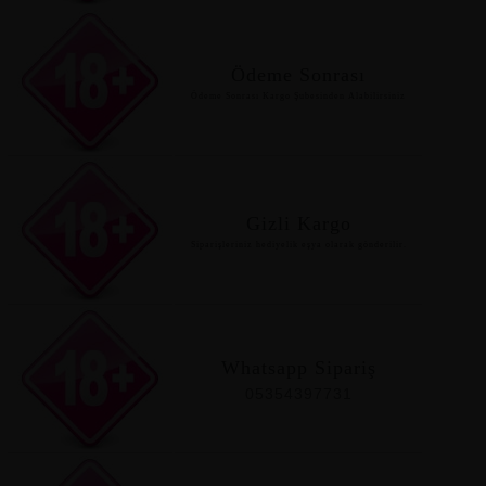
Ödeme Sonrası
Ödeme Sonrası Kargo Şubesinden Alabilirsiniz
Gizli Kargo
Siparişleriniz hediyelik eşya olarak gönderilir.
Whatsapp Sipariş
05354397731