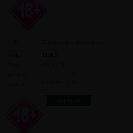
Ten dokulu realistik penis
Ürün:
Kodu:
TR865
Fiyat:
699,00 TL
0535 439 77 31
Telefonla
0 216 337 47 37
Sipariş:
SATIN AL