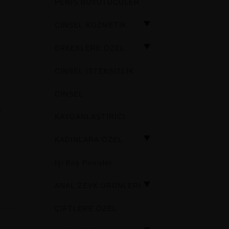
PENİS BÜYÜTÜCÜLER
CİNSEL KOZMETİK
ERKEKLERE ÖZEL
CİNSEL İSTEKSİZLİK
CİNSEL
z
KAYGANLAŞTIRICI
KADINLARA ÖZEL
İçi Boş Penisler
ANAL ZEVK ÜRÜNLERİ
ÇİFTLERE ÖZEL