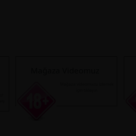
Mağaza Videomuz
Mağaza videomuzu izlemek
için tıklayın
 37
ariş