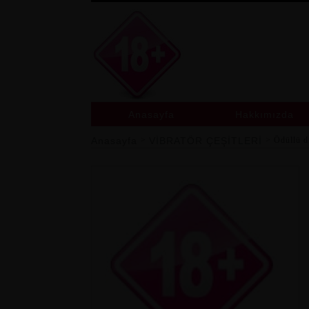
Anasayfa
Hakkımızda
Anasayfa
>
VİBRATÖR ÇEŞİTLERİ
> 