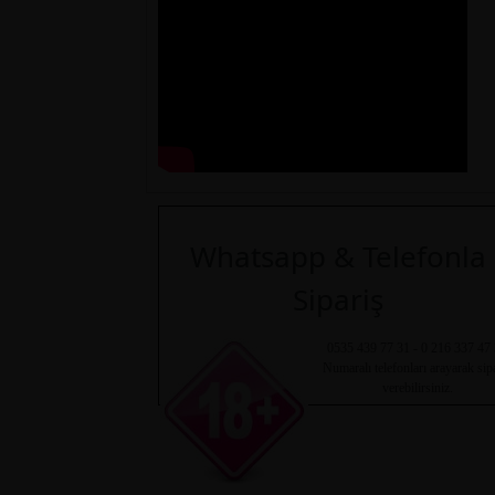
Whatsapp & Telefonla
Sipariş
0535 439 77 31 - 0 216 337 47
Numaralı telefonları arayarak sip
verebilirsiniz.