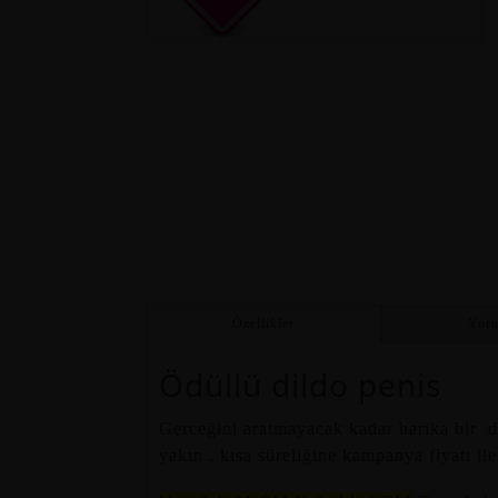
Özellikler
Yoru
Ödüllü dildo penis
Gerceğini aratmayacak kadar harika bir do
yakın . kısa süreliğine kampanya fiyatı ile 