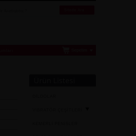
Sitede Ara
umları
Ürün Listesi
DİLDOLAR
VİBRATÖR ÇEŞİTLERİ
KEMERLİ PENİSLER