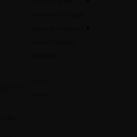
FETİŞ ÜRÜNLERİ
FANTEZİ KOSTÜMLERİ
ŞİŞME SEX ÜRÜNLERİ
STOKTA OLMAYAN
ÜRÜNLER
Bilgiler
imat
Şehirler
ze daha