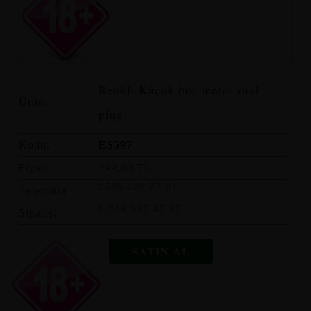
Renkli Küçük boy metal anal
Ürün:
plug
Kodu:
ES597
Fiyat:
399,00 TL
0535 439 77 31
Telefonla
0 216 337 47 37
Sipariş:
SATIN AL