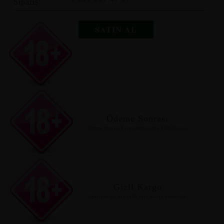
Sipariş:
SATIN AL
Ödeme Sonrası
Ödeme Sonrası Kargo Şubesinden Alabilirsiniz
Gizli Kargo
Siparişleriniz hediyelik eşya olarak gönderilir.