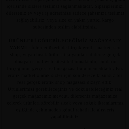
içerisinde sizlere teslimat sağlanmaktadır, Siparişlerinizi
dilerseniz ev veya iş adresinize sadece şahsınıza teslimat
sağlayabiliriz, veya size en yakın yurtiçi kargo
şubesinden teslim alabilirsiniz.
ÜRÜNLERİ GÖREBİLECEĞİMİZ MAĞAZANIZ
VARMI
: İnternet üzerinde birçok erotik market, sex
shop, veya cinsek ürün satışı yapılan binlerce gerçek
olmayan sanal web sitesi bulunmaktadır, bunların
birçoğunun gerçek real mağazası bulunmamaktadır, Biz
erotik market olarak sizler için son derece kusursuz bir
real gerçek erotik shop mağazası dizayn ettik,
Ürünlerimizi görebileceğiniz ve dokunabileceğiniz real
gerçek mağazamız mevcut, dilerseniz mağazamıza
gelerek ürünleri görebilir sıcak veya soğuk ikramlarımız
eşliğinde çekinmeden gönül rahatlı ile alışveriş
yapabilirsiniz.