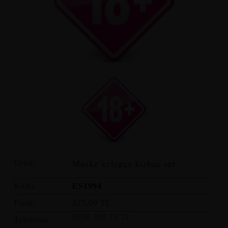
Maske kelepçe kırbaç set
Ürün:
Kodu:
ES1994
Fiyat:
225,00 TL
0535 439 77 31
Telefonla