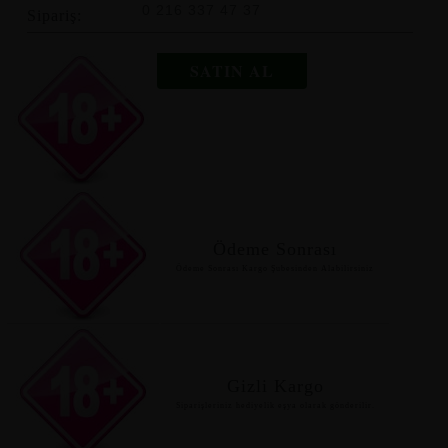
0 216 337 47 37
Sipariş:
SATIN AL
Ödeme Sonrası
Ödeme Sonrası Kargo Şubesinden Alabilirsiniz
Gizli Kargo
Siparişleriniz hediyelik eşya olarak gönderilir.