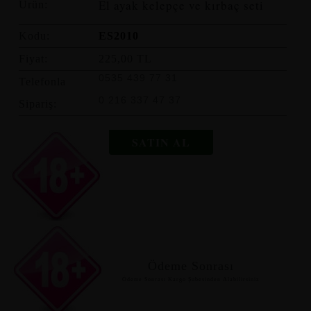
El ayak kelepçe ve kırbaç seti
Ürün:
Kodu:
ES2010
Fiyat:
225,00 TL
0535 439 77 31
Telefonla
0 216 337 47 37
Sipariş:
SATIN AL
Ödeme Sonrası
Ödeme Sonrası Kargo Şubesinden Alabilirsiniz