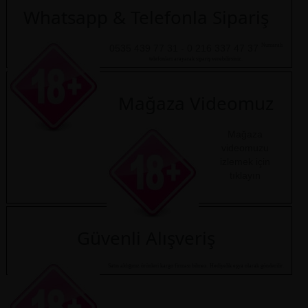
Whatsapp & Telefonla Sipariş
Numaralı
0535 439 77 31 - 0 216 337 47 37
telefonları arayarak sipariş verebilirsiniz.
Mağaza Videomuz
Mağaza
videomuzu
izlemek için
tıklayın
Güvenli Alışveriş
Satın aldığınız ürünleri kargo firması bilmez. Hediyelik eşya olarak gönderilir.