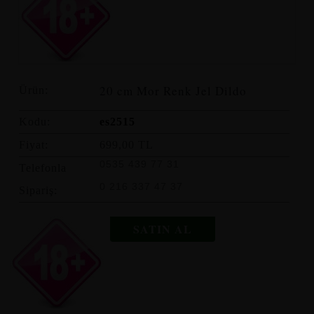
20 cm Mor Renk Jel Dildo
Ürün:
Kodu:
es2515
Fiyat:
699,00 TL
0535 439 77 31
Telefonla
0 216 337 47 37
Sipariş:
SATIN AL