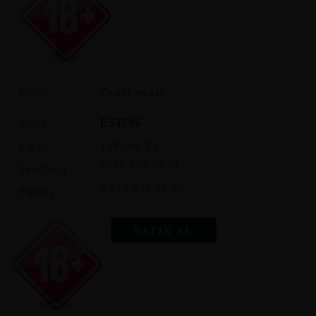
Zenci penis
Ürün:
Kodu:
ES1796
Fiyat:
1495,00 TL
0535 439 77 31
Telefonla
0 216 337 47 37
Sipariş:
SATIN AL