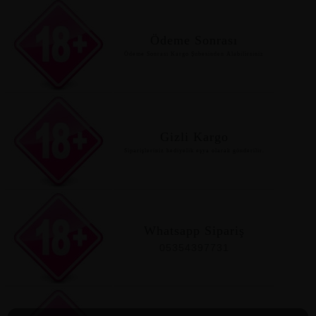
Ödeme Sonrası
Ödeme Sonrası Kargo Şubesinden Alabilirsiniz
Gizli Kargo
Siparişleriniz hediyelik eşya olarak gönderilir.
Whatsapp Sipariş
05354397731