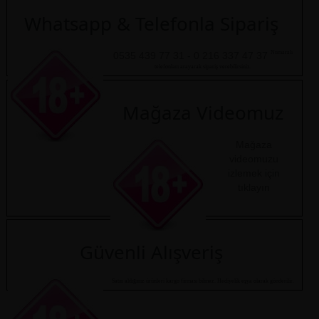
Whatsapp & Telefonla Sipariş
Numaralı
0535 439 77 31 - 0 216 337 47 37
telefonları arayarak sipariş verebilirsiniz.
Mağaza Videomuz
Mağaza
videomuzu
izlemek için
tıklayın
Güvenli Alışveriş
Satın aldığınız ürünleri kargo firması bilmez. Hediyelik eşya olarak gönderilir.