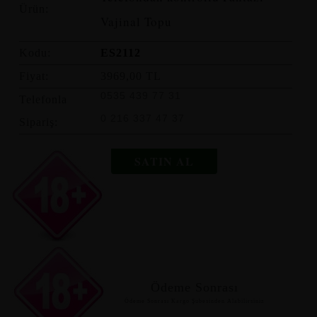
Ürün:
Vajinal Topu
Kodu:
ES2112
Fiyat:
3969,00 TL
0535 439 77 31
Telefonla
0 216 337 47 37
Sipariş:
SATIN AL
Ödeme Sonrası
Ödeme Sonrası Kargo Şubesinden Alabilirsiniz