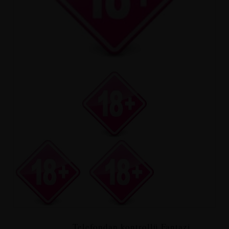
Telefondan kontrollü Fantazi