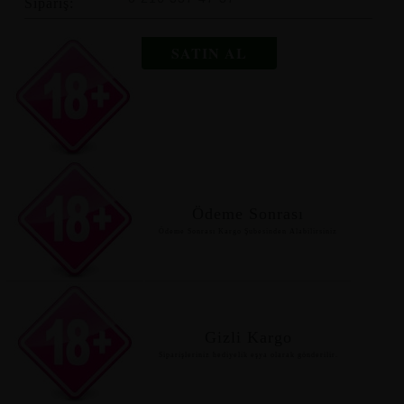
Sipariş:
SATIN AL
Ödeme Sonrası
Ödeme Sonrası Kargo Şubesinden Alabilirsiniz
Gizli Kargo
Siparişleriniz hediyelik eşya olarak gönderilir.